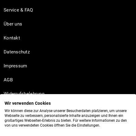
Service & FAQ
Über uns
Kontakt
Datenschutz
Impressum
AGB
Widerrufsbelehrung
Wir verwenden Cookies
Wir können diese zur Analyse unserer Besucherdaten platzieren, um unsere
Webseite zu verbessern, personalisierte Inhalte anzuzeigen und Ihnen ein
Socials
großartiges Webseiten-Erlebnis zu bieten. Für weitere Informationen zu den
von uns verwendeten Cookies öffnen Sie die Einstellungen.
Instagram