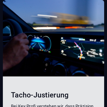
Tacho-Justierung
Bei Key Profi verstehen wir, dass Präzision