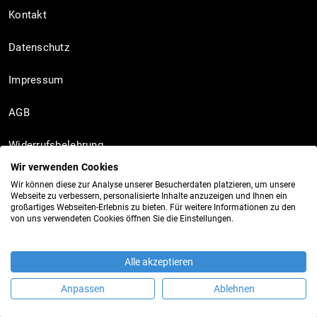
Kontakt
Datenschutz
Impressum
AGB
Widerrufsbelehrung
Wir verwenden Cookies
Wir können diese zur Analyse unserer Besucherdaten platzieren, um unsere
Webseite zu verbessern, personalisierte Inhalte anzuzeigen und Ihnen ein
Socials
großartiges Webseiten-Erlebnis zu bieten. Für weitere Informationen zu den
von uns verwendeten Cookies öffnen Sie die Einstellungen.
Instagram
Alle akzeptieren
TikTok
Anpassen
Ablehnen