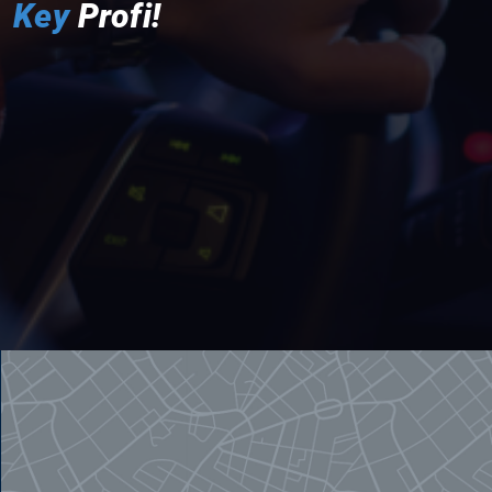
Key
Profi!